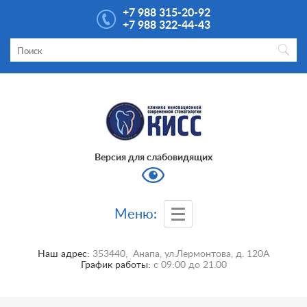
+7 988 315-20-92
+7 988 322-44-43
Версия для слабовидящих
Меню:
Наш адрес:
353440
,
Анапа
,
ул.Лермонтова, д. 120А
График работы:
с
09:00
до
21.00