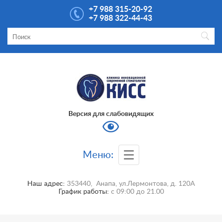
+7 988 315-20-92
+7 988 322-44-43
Версия для слабовидящих
Меню:
Наш адрес:
353440
,
Анапа
,
ул.Лермонтова, д. 120А
График работы:
с
09:00
до
21.00