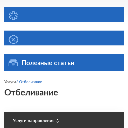
Полезные статьи
Услуги
Отбеливание
Отбеливание
Услуги направления