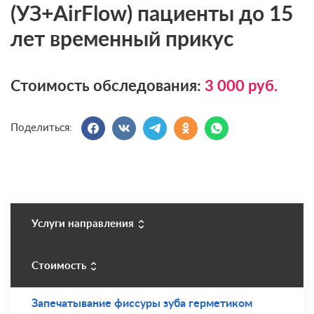
(УЗ+AirFlow) пациенты до 15
лет временный прикус
Стоимость обследования:
3 000
руб.
Поделиться:
Услуги направления
Стоимость
Запечатывание фиссуры зуба герметиком