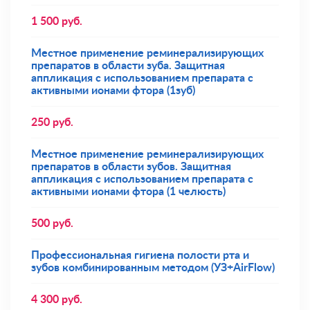
1 500
руб.
Местное применение реминерализирующих
препаратов в области зуба. Защитная
аппликация с использованием препарата с
активными ионами фтора (1зуб)
250
руб.
Местное применение реминерализирующих
препаратов в области зубов. Защитная
аппликация с использованием препарата с
активными ионами фтора (1 челюсть)
500
руб.
Профессиональная гигиена полости рта и
зубов комбинированным методом (УЗ+AirFlow)
4 300
руб.