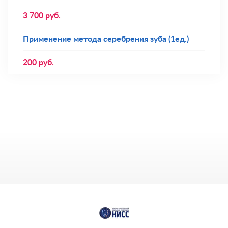
3 700
руб.
Применение метода серебрения зуба (1ед.)
200
руб.