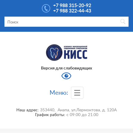
+7 988 315-20-92
+7 988 322-44-43
Версия для слабовидящих
Меню:
Наш адрес:
353440
,
Анапа
,
ул.Лермонтова, д. 120А
График работы:
с
09:00
до
21.00