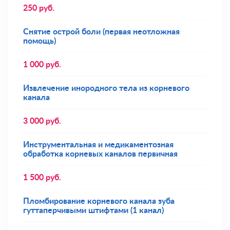
250
руб.
Снятие острой боли (первая неотложная
помощь)
1 000
руб.
Извлечение инородного тела из корневого
канала
3 000
руб.
Инструментальная и медикаментозная
обработка корневых каналов первичная
1 500
руб.
Пломбирование корневого канала зуба
гуттаперчивыми штифтами (1 канал)