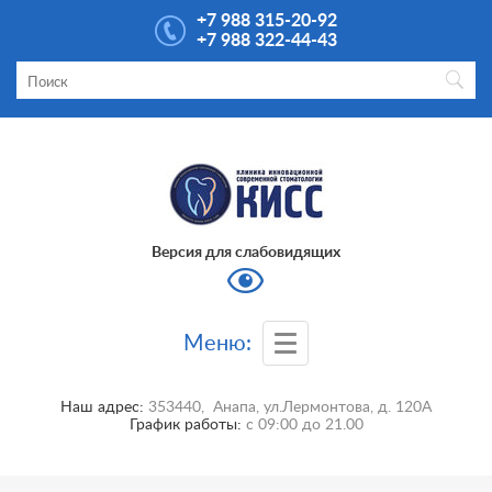
+7 988 315-20-92
+7 988 322-44-43
Версия для слабовидящих
Меню:
Наш адрес:
353440
,
Анапа
,
ул.Лермонтова, д. 120А
График работы:
с
09:00
до
21.00