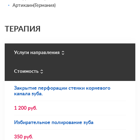
Артикаин(Германия)
ТЕРАПИЯ
Услуги направления
Стоимость
Закрытие перфорации стенки корневого
канала зуба.
1 200
руб.
Избирательное полирование зуба
350
руб.