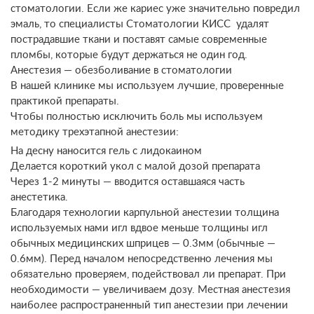
стоматологии. Если же кариес уже значительно повредил
эмаль, то специалисты Стоматологии КИСС удалят
пострадавшие ткани и поставят самые современные
пломбы, которые будут держаться не один год.
Анестезия — обезболивание в стоматологии
В нашей клинике мы используем лучшие, проверенные
практикой препараты.
Чтобы полностью исключить боль мы используем
методику трехэтапной анестезии:
На десну наносится гель с лидокаином
Делается короткий укол с малой дозой препарата
Через 1-2 минуты — вводится оставшаяся часть
анестетика.
Благодаря технологии карпульной анестезии толщина
используемых нами игл вдвое меньше толщины игл
обычных медицинских шприцев — 0.3мм (обычные —
0.6мм). Перед началом непосредственно лечения мы
обязательно проверяем, подействовал ли препарат. При
необходимости — увеличиваем дозу. Местная анестезия
наиболее распространенный тип анестезии при лечении