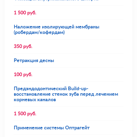
1 500
руб.
Наложение изолирующей мембраны
(робердам/кофердам)
350
руб.
Ретракция десны
100
руб.
Предэндодонтический Build-up-
восстановление стенок зуба перед лечением
корневых каналов
1 500
руб.
Применение системы Оптрагейт