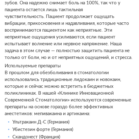
зубов. Она надежно снимает боль на 100%, так что у
пациента остается лишь тактильная
чувствительность. Пациент продолжает ощущать
вибрации, прикосновения и надавливания, которые часто
воспринимаются пациентом как неприятные. Эти
неприятные ощущения усиливаются, если пациент
испытывает волнение или нервное напряжение. Наша
задача в этом случае — полностью защитить пациента не
только от боли, но и от неприятных ощущений, и стресса.
Используемые препараты
В прошлом для обезболивания в стоматологии
использовались традиционные лидокаин и новокаин,
которые и сейчас можно встретить в бюджетных
поликлиниках. В нашей «Клинике Инновационной
Современной Стоматологии» используются современные
препараты на основе гораздо более эффективных
анестетиков: мепивакаина и артикаина:
Ультракаин Д-С (Германия)
Убистезин форте (Германия)
Скандонест (Франция)