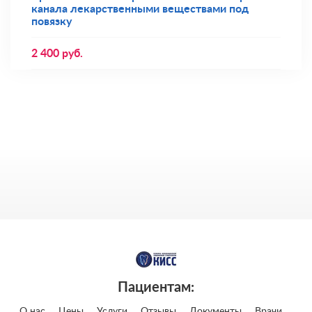
канала лекарственными веществами под
повязку
2 400
руб.
Пациентам:
О нас
Цены
Услуги
Отзывы
Документы
Врачи