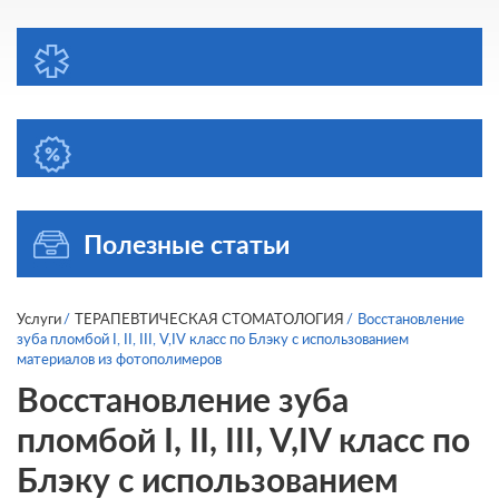
Полезные статьи
Услуги
ТЕРАПЕВТИЧЕСКАЯ СТОМАТОЛОГИЯ
Восстановление
зуба пломбой I, II, III, V,IV класс по Блэку с использованием
материалов из фотополимеров
Восстановление зуба
пломбой I, II, III, V,IV класс по
Блэку с использованием