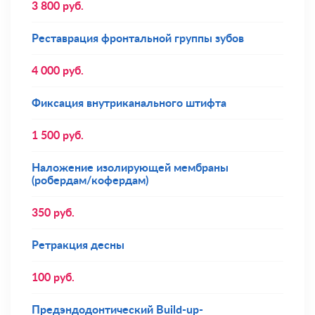
3 800
руб.
Реставрация фронтальной группы зубов
4 000
руб.
Фиксация внутриканального штифта
1 500
руб.
Наложение изолирующей мембраны
(робердам/кофердам)
350
руб.
Ретракция десны
100
руб.
Предэндодонтический Build-up-