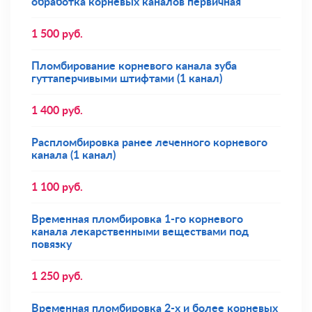
обработка корневых каналов первичная
1 500
руб.
Пломбирование корневого канала зуба
гуттаперчивыми штифтами (1 канал)
1 400
руб.
Распломбировка ранее леченного корневого
канала (1 канал)
1 100
руб.
Временная пломбировка 1-го корневого
канала лекарственными веществами под
повязку
1 250
руб.
Временная пломбировка 2-х и более корневых