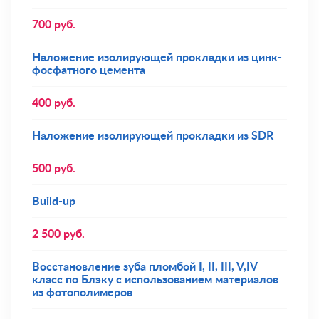
700
руб.
Наложение изолирующей прокладки из цинк-
фосфатного цемента
400
руб.
Наложение изолирующей прокладки из SDR
500
руб.
Build-up
2 500
руб.
Восстановление зуба пломбой I, II, III, V,IV
класс по Блэку с использованием материалов
из фотополимеров