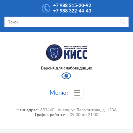
+7 988 315-20-92
+7 988 322-44-43
Версия для слабовидящих
Меню:
Наш адрес:
353440
,
Анапа
,
ул.Лермонтова, д. 120А
График работы:
с
09:00
до
21.00