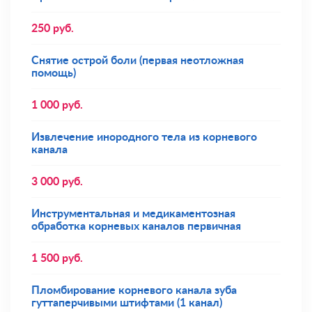
250
руб.
Снятие острой боли (первая неотложная
помощь)
1 000
руб.
Извлечение инородного тела из корневого
канала
3 000
руб.
Инструментальная и медикаментозная
обработка корневых каналов первичная
1 500
руб.
Пломбирование корневого канала зуба
гуттаперчивыми штифтами (1 канал)