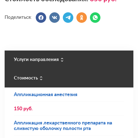
Поделиться:
Услуги направления
Стоимость
Аппликационная анестезия
150
руб.
Аппликация лекарственного препарата на
слизистую оболочку полости рта