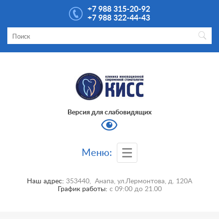
+7 988 315-20-92
+7 988 322-44-43
Версия для слабовидящих
Меню:
Наш адрес:
353440
,
Анапа
,
ул.Лермонтова, д. 120А
График работы:
с
09:00
до
21.00