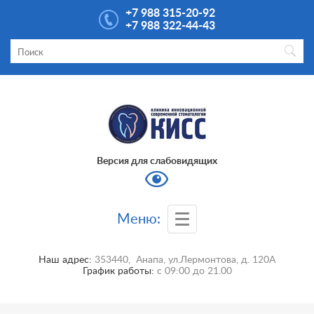
+7 988 315-20-92
+7 988 322-44-43
Версия для слабовидящих
Меню:
Наш адрес:
353440
,
Анапа
,
ул.Лермонтова, д. 120А
График работы:
с
09:00
до
21.00