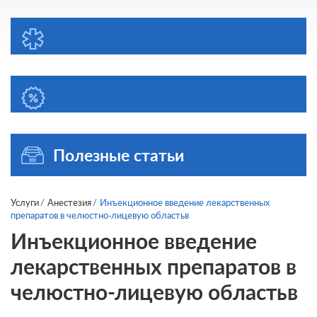
Полезные статьи
Услуги
Анестезия
Инъекционное введение лекарственных
препаратов в челюстно-лицевую областьв
Инъекционное введение
лекарственных препаратов в
челюстно-лицевую областьв