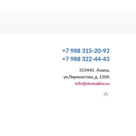
+7 988 315-20-92
+7 988 322-44-43
353440
,
Анапа
,
ул.Лермонтова, д. 120А
info@stomakiss.ru