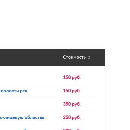
Стоимость
150
руб.
 полости рта
150
руб.
350
руб.
о-лицевую областьв
250
руб.