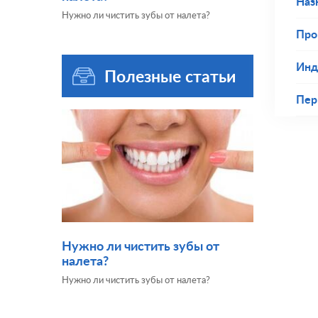
Наз
Нужно ли чистить зубы от налета?
Про
Инд
Полезные статьи
Пер
Нужно ли чистить зубы от
налета?
Нужно ли чистить зубы от налета?