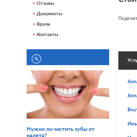
Отзывы
Документы
Поделит
Врачи
Контакты
Усл
Апп
Апп
Вну
Инъ
Нужно ли чистить зубы от
налета?