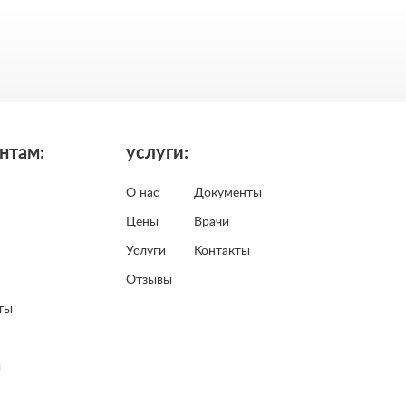
нтам:
услуги:
О нас
Документы
Цены
Врачи
Услуги
Контакты
Отзывы
ты
ы