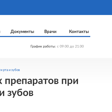
ы
Документы
Врачи
Контакты
График работы:
с
09:00
до
21.00
и рта и зубов
 препаратов при
и зубов