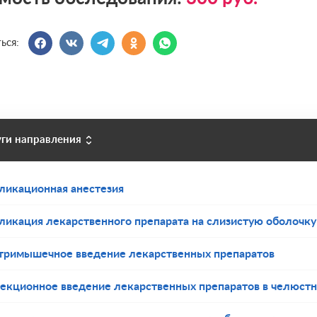
ься:
уги направления
ликационная анестезия
ликация лекарственного препарата на слизистую оболочку
тримышечное введение лекарственных препаратов
екционное введение лекарственных препаратов в челюстн