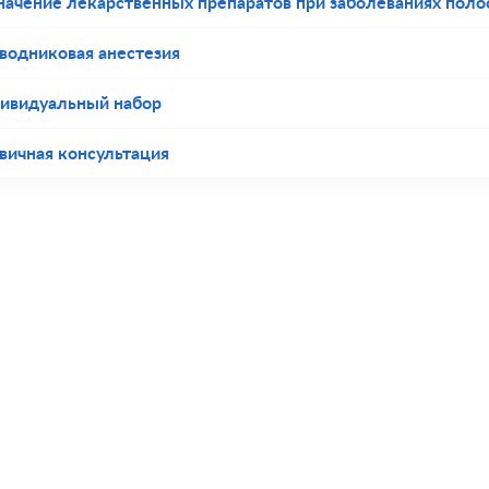
начение лекарственных препаратов при заболеваниях полос
водниковая анестезия
ивидуальный набор
вичная консультация