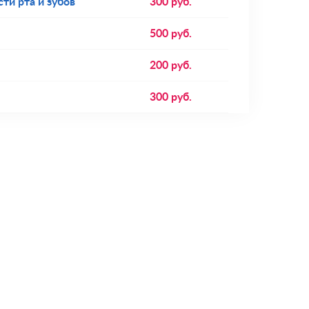
ти рта и зубов
300
руб.
500
руб.
200
руб.
300
руб.