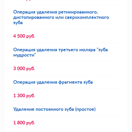
Операция удаления ретинированного,
дистопированного или сверхкомплектного
зуба
4 500
руб.
Операция удаления третьего моляра "зуба
мудрости"
3 000
руб.
Операция удаления фрагмента зуба
1 300
руб.
Удаление постоянного зуба (простое)
1 800
руб.