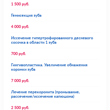
1 500
руб.
Гемисекция зуба
4 000
руб.
Иссечение гипертрофированного десневого
сосочка в области 1 зуба
700
руб.
Гингивопластика. Увеличение обнажения
коронки зуба
7 000
руб.
Лечение перекоронита (промывание,
рассечение/иссечение капюшона)
2 500
руб.