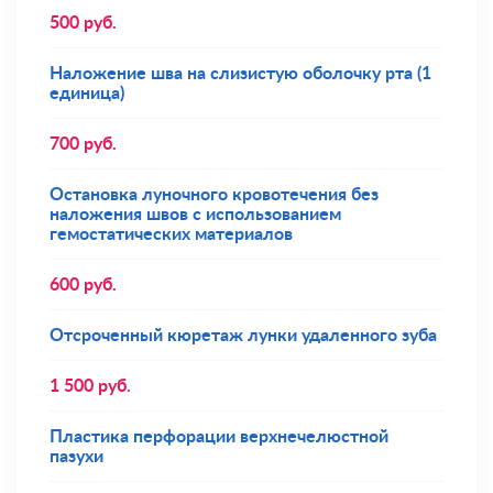
500
руб.
Наложение шва на слизистую оболочку рта (1
единица)
700
руб.
Остановка луночного кровотечения без
наложения швов с использованием
гемостатических материалов
600
руб.
Отсроченный кюретаж лунки удаленного зуба
1 500
руб.
Пластика перфорации верхнечелюстной
пазухи