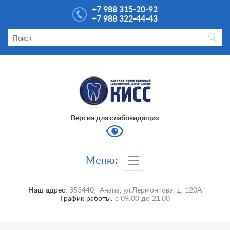
+7 988 315-20-92
+7 988 322-44-43
Версия для слабовидящих
Меню:
Наш адрес:
353440
,
Анапа
,
ул.Лермонтова, д. 120А
График работы:
с
09:00
до
21.00