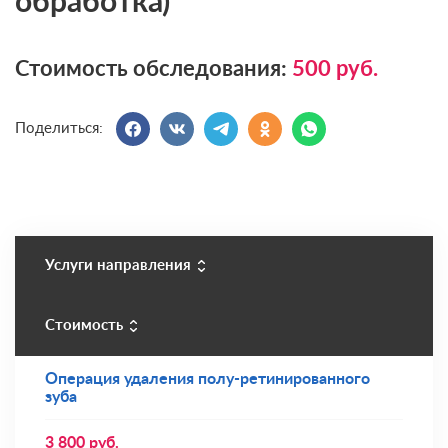
обработка)
Стоимость обследования:
500
руб.
Поделиться:
Услуги направления
Стоимость
Операция удаления полу-ретинированного
зуба
3 800
руб.