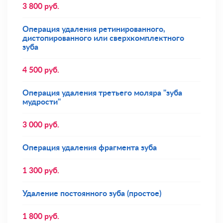
3 800
руб.
Операция удаления ретинированного,
дистопированного или сверхкомплектного
зуба
4 500
руб.
Операция удаления третьего моляра "зуба
мудрости"
3 000
руб.
Операция удаления фрагмента зуба
1 300
руб.
Удаление постоянного зуба (простое)
1 800
руб.