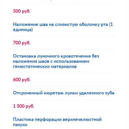
500
руб.
Наложение шва на слизистую оболочку рта (1
единица)
700
руб.
Остановка луночного кровотечения без
наложения швов с использованием
гемостатических материалов
600
руб.
Отсроченный кюретаж лунки удаленного зуба
1 500
руб.
Пластика перфорации верхнечелюстной
пазухи