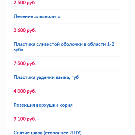
2 500
руб.
Лечение альвеолита
2 600
руб.
Пластика слизистой оболочки в области 1-2
зуба
7 500
руб.
Пластика уздечки языка, губ
4 000
руб.
Резекция верхушки корня
9 100
руб.
Снятие швов (стороннее ЛПУ)