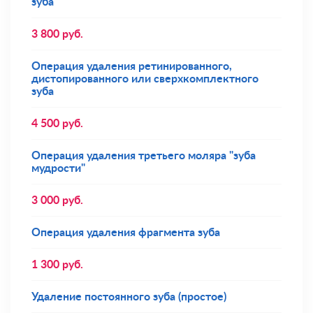
зуба
3 800
руб.
Операция удаления ретинированного,
дистопированного или сверхкомплектного
зуба
4 500
руб.
Операция удаления третьего моляра "зуба
мудрости"
3 000
руб.
Операция удаления фрагмента зуба
1 300
руб.
Удаление постоянного зуба (простое)