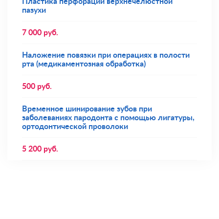
Пластика перфорации верхнечелюстной
пазухи
7 000
руб.
Наложение повязки при операциях в полости
рта (медикаментозная обработка)
500
руб.
Временное шинирование зубов при
заболеваниях пародонта с помощью лигатуры,
ортодонтической проволоки
5 200
руб.