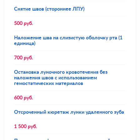
Снятие швов (стороннее ЛПУ)
500
руб.
Наложение шва на слизистую оболочку рта (1
единица)
700
руб.
Остановка луночного кровотечения без
наложения швов с использованием
гемостатических материалов
600
руб.
Отсроченный кюретаж лунки удаленного зуба
1 500
руб.