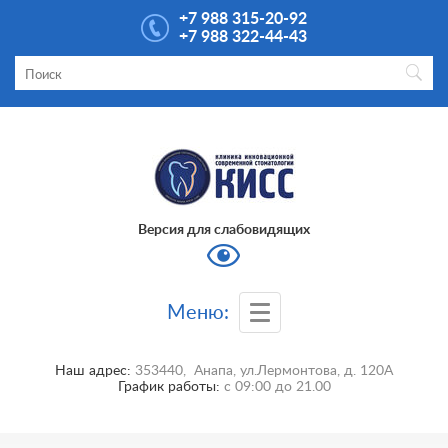
+7 988 315-20-92
+7 988 322-44-43
Версия для слабовидящих
Меню:
Наш адрес:
353440
,
Анапа
,
ул.Лермонтова, д. 120А
График работы:
с
09:00
до
21.00