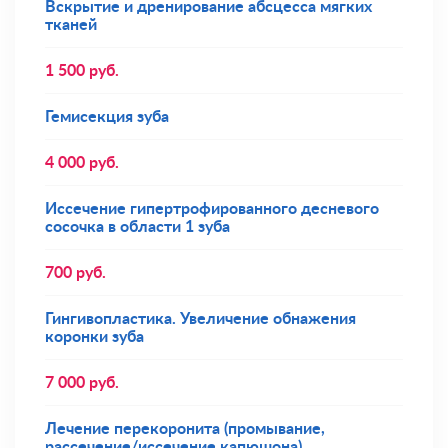
Вскрытие и дренирование абсцесса мягких
тканей
1 500
руб.
Гемисекция зуба
4 000
руб.
Иссечение гипертрофированного десневого
сосочка в области 1 зуба
700
руб.
Гингивопластика. Увеличение обнажения
коронки зуба
7 000
руб.
Лечение перекоронита (промывание,
рассечение/иссечение капюшона)