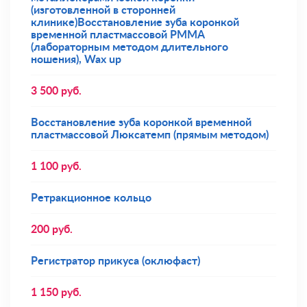
(изготовленной в сторонней
клинике)Восстановление зуба коронкой
временной пластмассовой РММА
(лабораторным методом длительного
ношения), Wax up
3 500
руб.
Восстановление зуба коронкой временной
пластмассовой Люксатемп (прямым методом)
1 100
руб.
Ретракционное кольцо
200
руб.
Регистратор прикуса (оклюфаст)
1 150
руб.