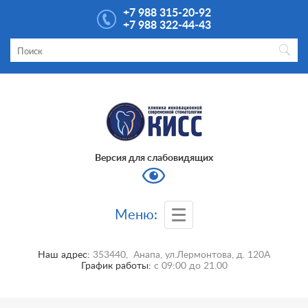
+7 988 315-20-92
+7 988 322-44-43
Версия для слабовидящих
Меню:
Наш адрес:
353440
,
Анапа
,
ул.Лермонтова, д. 120А
График работы:
с
09:00
до
21.00