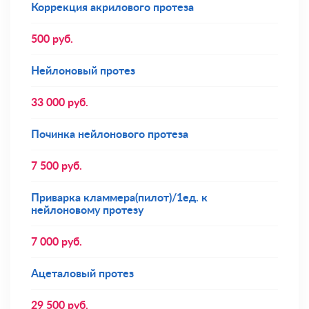
Коррекция акрилового протеза
500
руб.
Нейлоновый протез
33 000
руб.
Починка нейлонового протеза
7 500
руб.
Приварка кламмера(пилот)/1ед. к
нейлоновому протезу
7 000
руб.
Ацеталовый протез
29 500
руб.