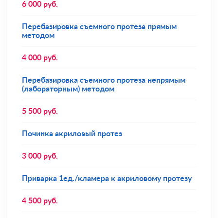
6 000
руб.
Перебазировка съемного протеза прямым
методом
4 000
руб.
Перебазировка съемного протеза непрямым
(лабораторным) методом
5 500
руб.
Починка акриловый протез
3 000
руб.
Приварка 1ед./кламера к акриловому протезу
4 500
руб.