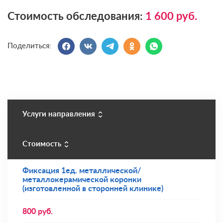
Стоимость обследования:
1 600
руб.
Поделиться:
Услуги направления
Стоимость
Фиксация 1ед. металлической/
металлокерамической коронки
(изготовленной в сторонней клинике)
800
руб.