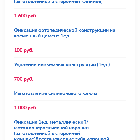
(изготовленной в сторонней клинике)
1 600
руб.
Фиксация ортопедической конструкции на
временный цемент 1ед.
100
руб.
Удаление несъемных конструкций (1ед.)
700
руб.
Изготовление силиконового ключа
1 000
руб.
Фиксация 1ед. металлической/
металлокерамической коронки
(изготовленной в сторонней
клинике)Восстановление зуба коронкой