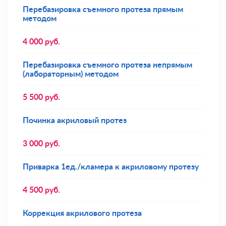
Перебазировка съемного протеза прямым
методом
4 000
руб.
Перебазировка съемного протеза непрямым
(лабораторным) методом
5 500
руб.
Починка акриловый протез
3 000
руб.
Приварка 1ед./кламера к акриловому протезу
4 500
руб.
Коррекция акрилового протеза