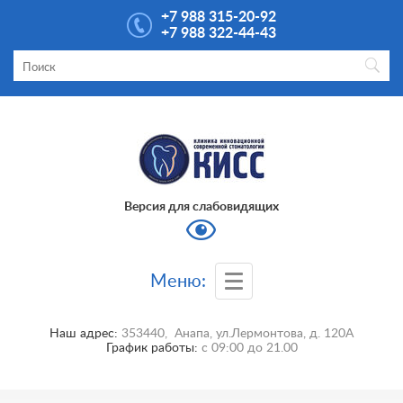
+7 988 315-20-92
+7 988 322-44-43
Версия для слабовидящих
Меню:
Наш адрес:
353440
,
Анапа
,
ул.Лермонтова, д. 120А
График работы:
с
09:00
до
21.00