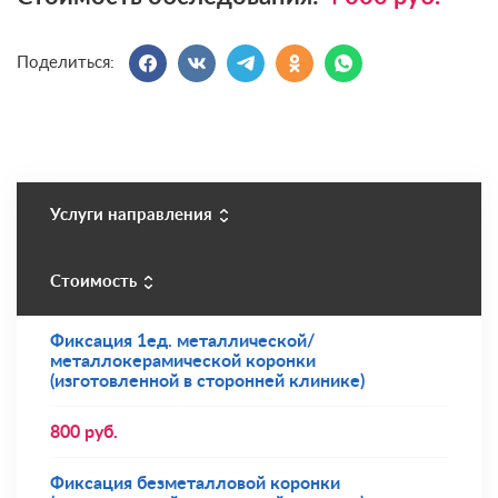
Поделиться:
Услуги направления
Стоимость
Фиксация 1ед. металлической/
металлокерамической коронки
(изготовленной в сторонней клинике)
800
руб.
Фиксация безметалловой коронки