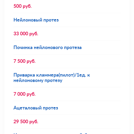
500
руб.
Нейлоновый протез
33 000
руб.
Починка нейлонового протеза
7 500
руб.
Приварка кламмера(пилот)/1ед. к
нейлоновому протезу
7 000
руб.
Ацеталовый протез
29 500
руб.