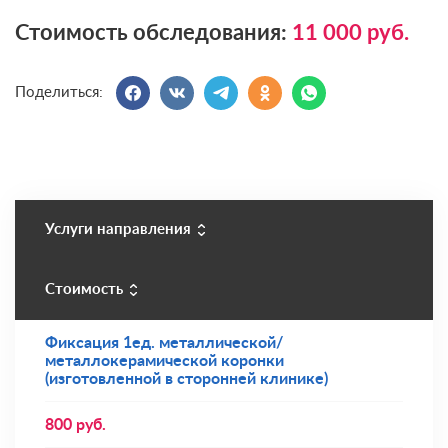
Стоимость обследования:
11 000
руб.
Поделиться:
Услуги направления
Стоимость
Фиксация 1ед. металлической/
металлокерамической коронки
(изготовленной в сторонней клинике)
800
руб.