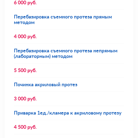
6 000
руб.
Перебазировка съемного протеза прямым
методом
4 000
руб.
Перебазировка съемного протеза непрямым
(лабораторным) методом
5 500
руб.
Починка акриловый протез
3 000
руб.
Приварка 1ед./кламера к акриловому протезу
4 500
руб.