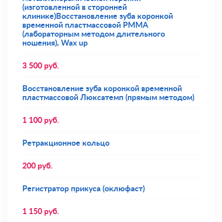
(изготовленной в сторонней
клинике)Восстановление зуба коронкой
временной пластмассовой РММА
(лабораторным методом длительного
ношения), Wax up
3 500
руб.
Восстановление зуба коронкой временной
пластмассовой Люксатемп (прямым методом)
1 100
руб.
Ретракционное кольцо
200
руб.
Регистратор прикуса (оклюфаст)
1 150
руб.