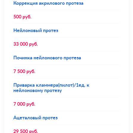
Коррекция акрилового протеза
500
руб.
Нейлоновый протез
33 000
руб.
Починка нейлонового протеза
7 500
руб.
Приварка кламмера(пилот)/1ед. к
нейлоновому протезу
7 000
руб.
Ацеталовый протез
29 500
руб.