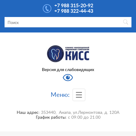
+7 988 315-20-92
+7 988 322-44-43
Версия для слабовидящих
Меню:
Наш адрес:
353440
,
Анапа
,
ул.Лермонтова, д. 120А
График работы:
с
09:00
до
21.00