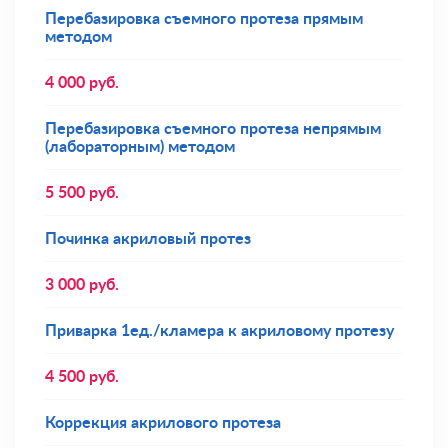
Перебазировка съемного протеза прямым
методом
4 000
руб.
Перебазировка съемного протеза непрямым
(лабораторным) методом
5 500
руб.
Починка акриловый протез
3 000
руб.
Приварка 1ед./кламера к акриловому протезу
4 500
руб.
Коррекция акрилового протеза