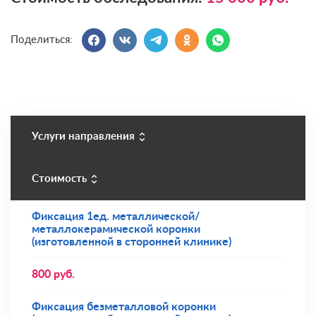
Поделиться:
Услуги направления
Стоимость
Фиксация 1ед. металлической/
металлокерамической коронки
(изготовленной в сторонней клинике)
800
руб.
Фиксация безметалловой коронки