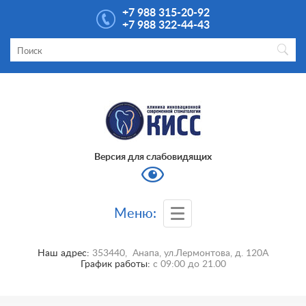
+7 988 315-20-92
+7 988 322-44-43
Версия для слабовидящих
Меню:
Наш адрес:
353440
,
Анапа
,
ул.Лермонтова, д. 120А
График работы:
с
09:00
до
21.00