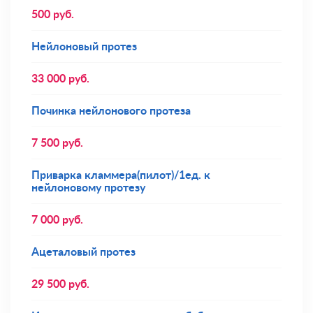
500
руб.
Нейлоновый протез
33 000
руб.
Починка нейлонового протеза
7 500
руб.
Приварка кламмера(пилот)/1ед. к
нейлоновому протезу
7 000
руб.
Ацеталовый протез
29 500
руб.