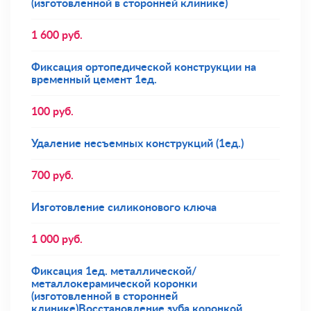
(изготовленной в сторонней клинике)
1 600
руб.
Фиксация ортопедической конструкции на
временный цемент 1ед.
100
руб.
Удаление несъемных конструкций (1ед.)
700
руб.
Изготовление силиконового ключа
1 000
руб.
Фиксация 1ед. металлической/
металлокерамической коронки
(изготовленной в сторонней
клинике)Восстановление зуба коронкой