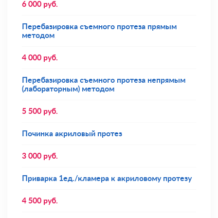
6 000
руб.
Перебазировка съемного протеза прямым
методом
4 000
руб.
Перебазировка съемного протеза непрямым
(лабораторным) методом
5 500
руб.
Починка акриловый протез
3 000
руб.
Приварка 1ед./кламера к акриловому протезу
4 500
руб.