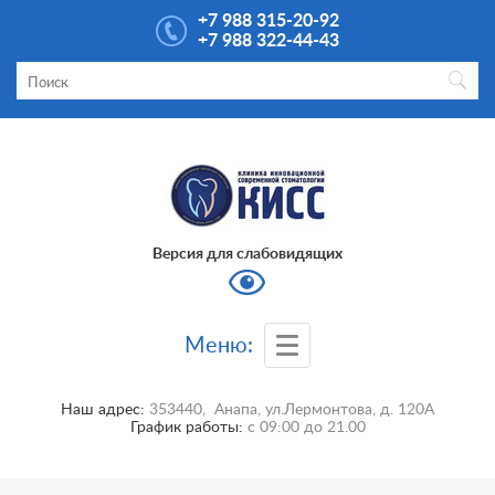
+7 988 315-20-92
+7 988 322-44-43
Версия для слабовидящих
Меню:
Наш адрес:
353440
,
Анапа
,
ул.Лермонтова, д. 120А
График работы:
с
09:00
до
21.00