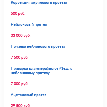
Коррекция акрилового протеза
500
руб.
Нейлоновый протез
33 000
руб.
Починка нейлонового протеза
7 500
руб.
Приварка кламмера(пилот)/1ед. к
нейлоновому протезу
7 000
руб.
Ацеталовый протез
29 500
руб.