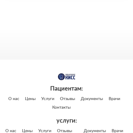
Пациентам:
О нас
Цены
Услуги
Отзывы
Документы
Врачи
Контакты
услуги:
О нас
Цены
Услуги
Отзывы
Документы
Врачи