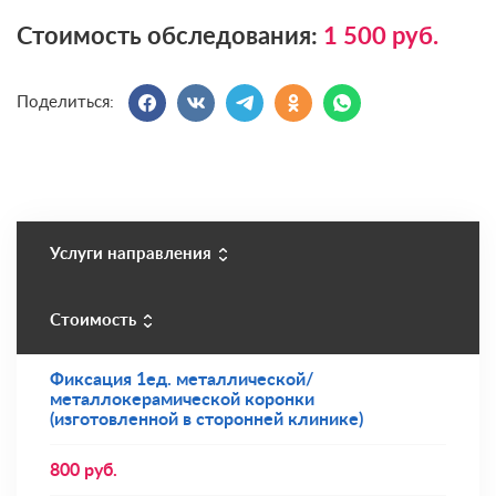
Стоимость обследования:
1 500
руб.
Поделиться:
Услуги направления
Стоимость
Фиксация 1ед. металлической/
металлокерамической коронки
(изготовленной в сторонней клинике)
800
руб.