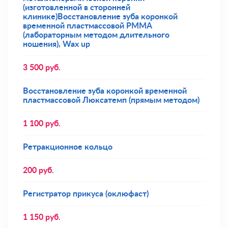
(изготовленной в сторонней
клинике)Восстановление зуба коронкой
временной пластмассовой РММА
(лабораторным методом длительного
ношения), Wax up
3 500
руб.
Восстановление зуба коронкой временной
пластмассовой Люксатемп (прямым методом)
1 100
руб.
Ретракционное кольцо
200
руб.
Регистратор прикуса (оклюфаст)
1 150
руб.